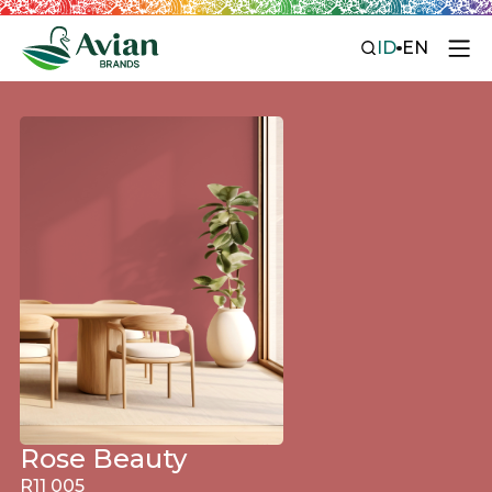
ID
EN
Rose Beauty
R11 005