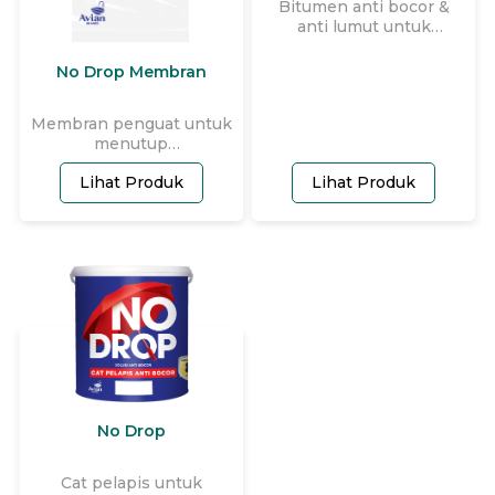
Bitumen anti bocor &
anti lumut untuk
toren/tandon air.
No Drop Membran
Membran penguat untuk
menutup
retakan/sudutan
Lihat Produk
Lihat Produk
sehingga anti bocor dan
tahan terhadap retak.
No Drop
Cat pelapis untuk