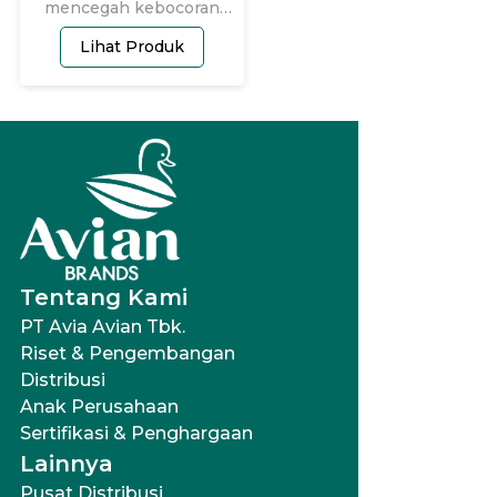
mencegah kebocoran
(no.1 di Indonesia).
Lihat Produk
Tentang Kami
PT Avia Avian Tbk.
Riset & Pengembangan
Distribusi
Anak Perusahaan
Sertifikasi & Penghargaan
Lainnya
Pusat Distribusi