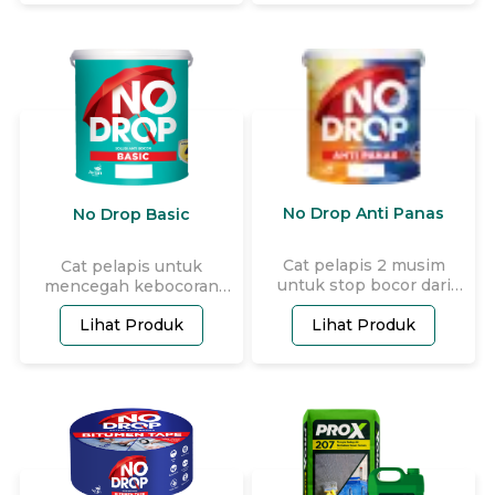
No Drop Anti Panas
No Drop Basic
Cat pelapis 2 musim
Cat pelapis untuk
untuk stop bocor dari
mencegah kebocoran
dinding tetangga &
dengan harga ekonomis.
Lihat Produk
Lihat Produk
membuat ruangan lebih
sejuk.