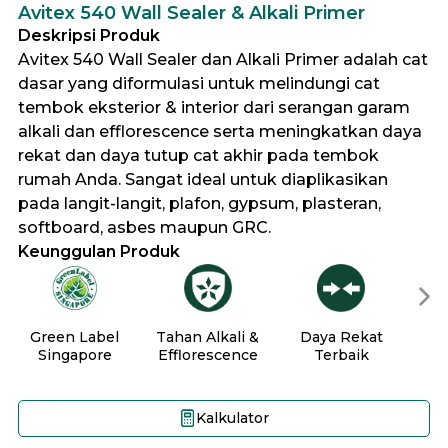
Avitex 540 Wall Sealer & Alkali Primer
Deskripsi Produk
Avitex 540 Wall Sealer dan Alkali Primer adalah cat
dasar yang diformulasi untuk melindungi cat
tembok eksterior & interior dari serangan garam
alkali dan efflorescence serta meningkatkan daya
rekat dan daya tutup cat akhir pada tembok
rumah Anda. Sangat ideal untuk diaplikasikan
pada langit-langit, plafon, gypsum, plasteran,
softboard, asbes maupun GRC.
Keunggulan Produk
Green Label
Tahan Alkali &
Daya Rekat
M
Singapore
Efflorescence
Terbaik
D
Kalkulator