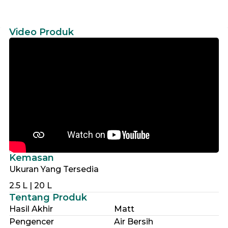
Video Produk
Kemasan
Ukuran Yang Tersedia
2.5 L | 20 L
Tentang Produk
Hasil Akhir
Matt
Pengencer
Air Bersih