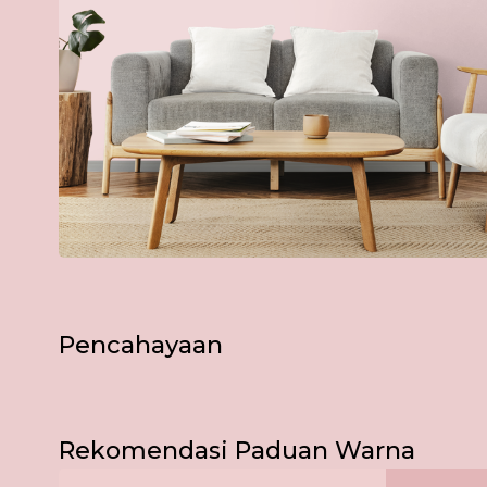
Pencahayaan
Bagikan Foto Simulasi Warna
Pagi
Rekomendasi Paduan Warna