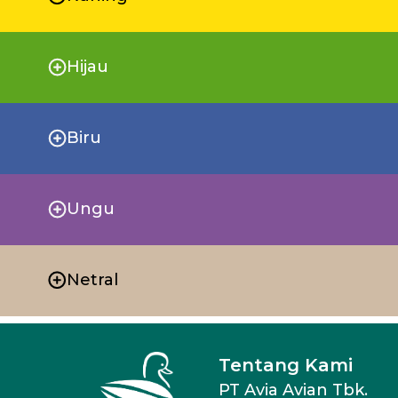
Hijau
Biru
Ungu
Netral
Tentang Kami
PT Avia Avian Tbk.