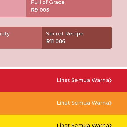
Full of Grace
R9 005
auty
Secret Recipe
R11 006
Lihat Semua Warna
Lihat Semua Warna
Lihat Semua Warna