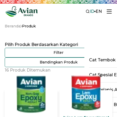
ID
EN
Beranda
Produk
Pilih Produk Berdasarkan Kategori
Filter
Cat Tembok
Bandingkan Produk
16 Produk Ditemukan
Cat Spesial E
Cat Pelapis 
Cat Kayu & B