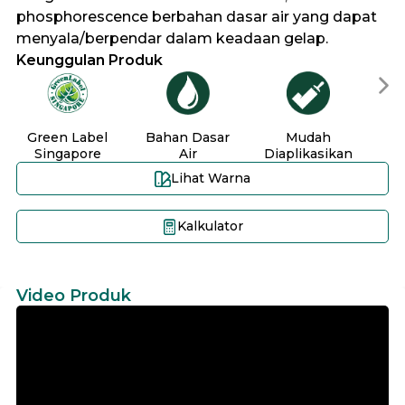
phosphorescence berbahan dasar air yang dapat
menyala/berpendar dalam keadaan gelap.
Keunggulan Produk
Green Label
Bahan Dasar
Mudah
Unt
Singapore
Air
Diaplikasikan
Lihat Warna
Kalkulator
Video Produk