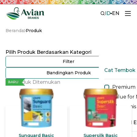
ID
EN
Beranda
Produk
Pilih Produk Berdasarkan Kategori
Filter
Cat Tembok
Bandingkan Produk
27 Produk Ditemukan
BARU
Premium
Value for
Ekonomis
Cat Spesial E
Sunguard Basic
Supersilk Basic