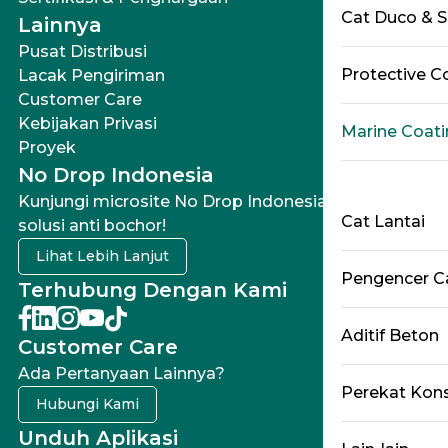
Cat Duco & S
Lainnya
Pusat Distribusi
Protective C
Lacak Pengiriman
Customer Care
Kebijakan Privasi
Marine Coati
Proyek
No Drop Indonesia
Kunjungi microsite No Drop Indonesia untuk
Cat Lantai
solusi anti bochor!
Lihat Lebih Lanjut
Pengencer Ca
Terhubung Dengan Kami
Aditif Beton
Customer Care
Ada Pertanyaan Lainnya?
Perekat Kons
Hubungi Kami
Unduh Aplikasi