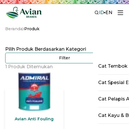
ID
EN
Beranda
Produk
Pilih Produk Berdasarkan Kategori
Filter
Cat Tembok
1 Produk Ditemukan
Cat Spesial E
Cat Pelapis 
Cat Kayu & B
Avian Anti Fouling