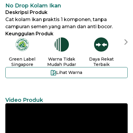
No Drop Kolam Ikan
Deskripsi Produk
Cat kolam ikan praktis 1 komponen, tanpa
campuran semen yang aman dan anti bocor.
Keunggulan Produk
Green Label
Warna Tidak
Daya Rekat
Ta
Singapore
Mudah Pudar
Terbaik
Lihat Warna
Video Produk