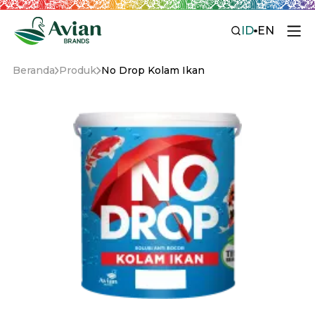
ID
EN
Beranda
Produk
No Drop Kolam Ikan