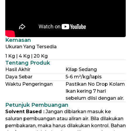
Kemasan
Ukuran Yang Tersedia
1 Kg | 4 Kg | 20 Kg
Tentang Produk
Hasil Akhir
Kilap Sedang
Daya Sebar
5-6 m²/kg/lapis
Waktu Pengeringan
Pastikan No Drop Kolam
Ikan kering 7 hari
sebelum diisi dengan air.
Petunjuk Pembuangan
Solvent Based :
Jangan dibiarkan masuk ke
saluran pembuangan atau aliran air. Bila dilakukan
pembakaran, maka harus dilakukan kontrol. Bahan