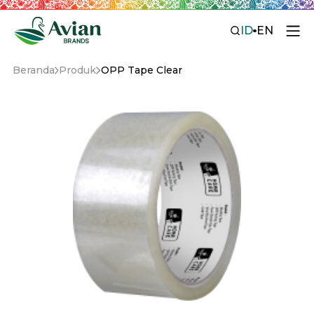
ID
EN
Beranda
Produk
OPP Tape Clear