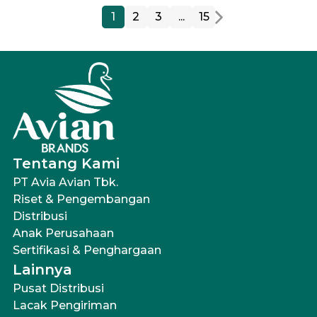
1
2
3
...
15
Tentang Kami
PT Avia Avian Tbk.
Riset & Pengembangan
Distribusi
Anak Perusahaan
Sertifikasi & Penghargaan
Lainnya
Pusat Distribusi
Lacak Pengiriman