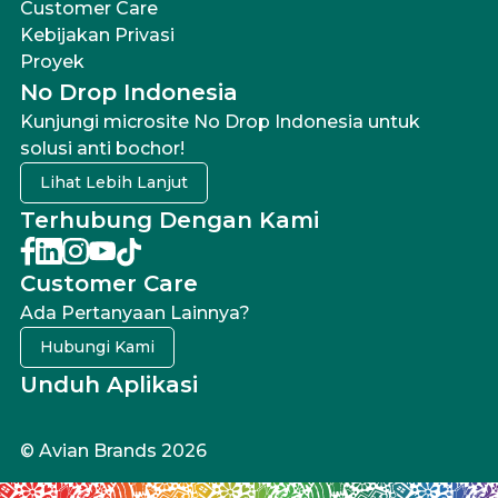
Customer Care
Kebijakan Privasi
Proyek
No Drop Indonesia
Kunjungi microsite No Drop Indonesia untuk
solusi anti bochor!
Lihat Lebih Lanjut
Terhubung Dengan Kami
Customer Care
Ada Pertanyaan Lainnya?
Hubungi Kami
Unduh Aplikasi
© Avian Brands 2026