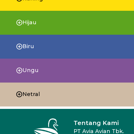
Hijau
Biru
Ungu
Netral
Tentang Kami
PT Avia Avian Tbk.