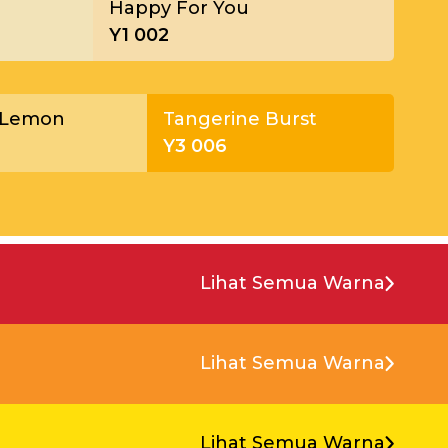
Happy For You
Y1 002
 Lemon
Tangerine Burst
Y3 006
Lihat Semua Warna
Lihat Semua Warna
Lihat Semua Warna