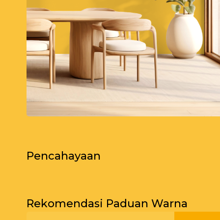
Pencahayaan
Bagikan Foto Simulasi Warna
Pagi
Rekomendasi Paduan Warna