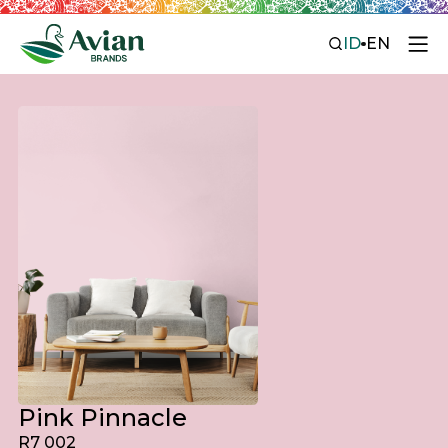
ID
EN
Pink Pinnacle
R7 002