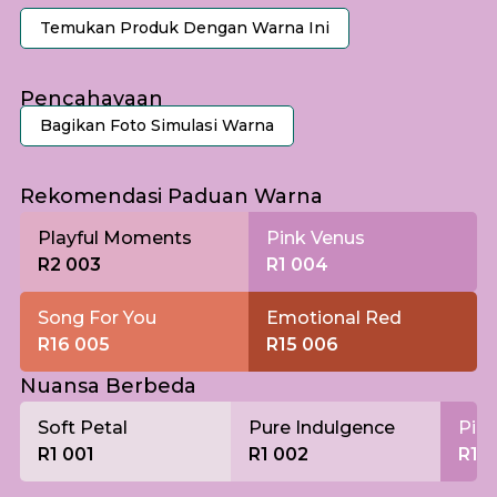
Temukan Produk Dengan Warna Ini
Pencahayaan
Bagikan Foto Simulasi Warna
Pagi
Rekomendasi Paduan Warna
Playful Moments
Pink Venus
R2 003
R1 004
Song For You
Emotional Red
R16 005
R15 006
Nuansa Berbeda
Soft Petal
Pure Indulgence
Pin
R1 001
R1 002
R1 