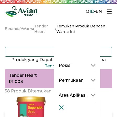
ID
EN
Tender
Temukan Produk Dengan
Beranda
Warna
Heart
Warna Ini
Filter
Produk yang Dapat di Tinting dengan Warna
Posisi
Tender Heart
Tender Heart
Permukaan
R1 003
58 Produk Ditemukan
Area Aplikasi