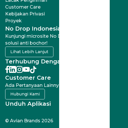
Lacak Pengiriman
Customer Care
Kebijakan Privasi
Proyek
No Drop Indonesia
Kunjungi microsite No Drop Indonesia untuk
solusi anti bochor!
Lihat Lebih Lanjut
Terhubung Dengan Kami
Customer Care
Ada Pertanyaan Lainnya?
Hubungi Kami
Unduh Aplikasi
© Avian Brands 2026