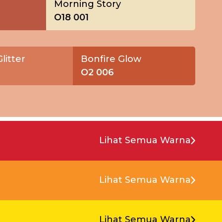
Morning Story
O18 001
litter
Bonfire Glow
O2 006
Lihat Semua Warna
Lihat Semua Warna
Lihat Semua Warna