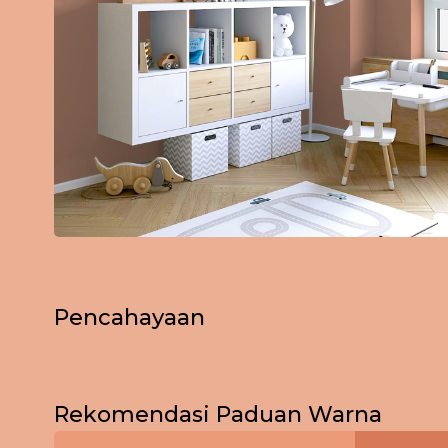
Pencahayaan
Bagikan Foto Simulasi Warna
Pagi
Rekomendasi Paduan Warna