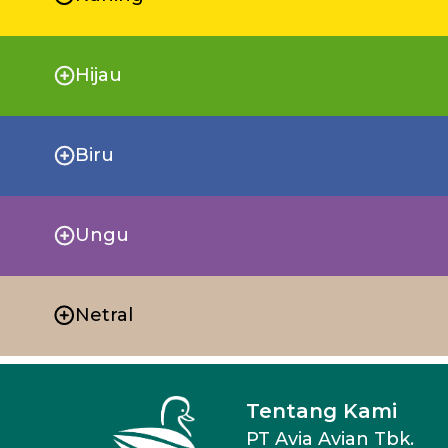
Hijau
Biru
Ungu
Netral
Tentang Kami
PT Avia Avian Tbk.