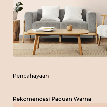
Pencahayaan
Bagikan Foto Simulasi Warna
Pagi
Rekomendasi Paduan Warna