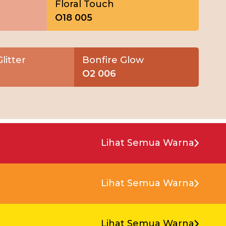
Floral Touch
O18 005
litter
Bonfire Glow
O2 006
Lihat Semua Warna
Lihat Semua Warna
Lihat Semua Warna