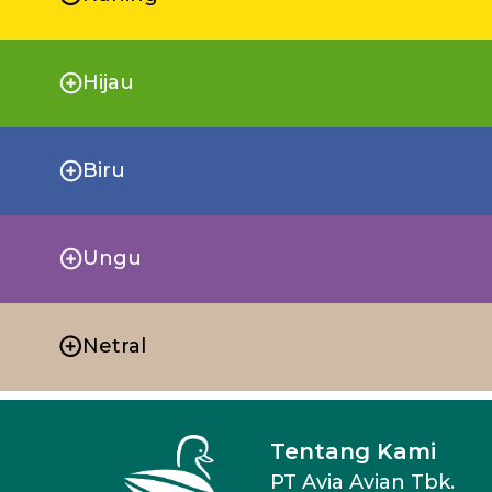
Hijau
Biru
Ungu
Netral
Tentang Kami
PT Avia Avian Tbk.