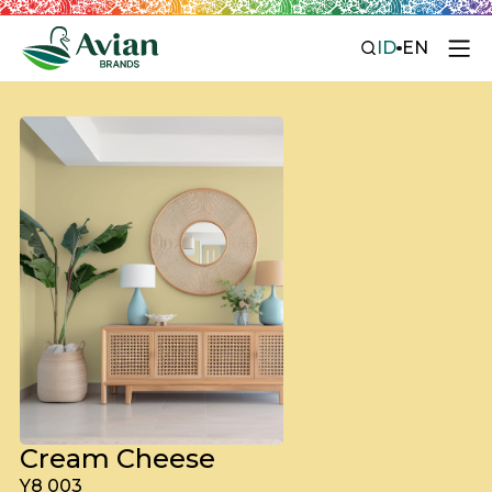
ID
EN
Cream Cheese
Y8 003