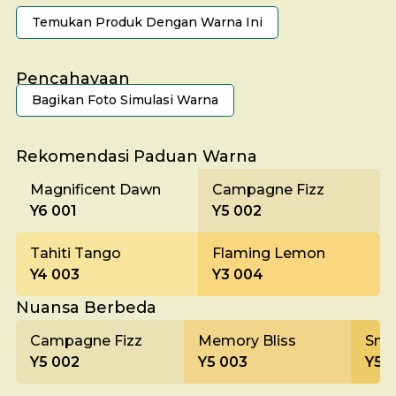
Temukan Produk Dengan Warna Ini
Pencahayaan
Bagikan Foto Simulasi Warna
Pagi
Rekomendasi Paduan Warna
Magnificent Dawn
Campagne Fizz
Y6 001
Y5 002
Tahiti Tango
Flaming Lemon
Y4 003
Y3 004
Nuansa Berbeda
Campagne Fizz
Memory Bliss
Smi
Y5 002
Y5 003
Y5 