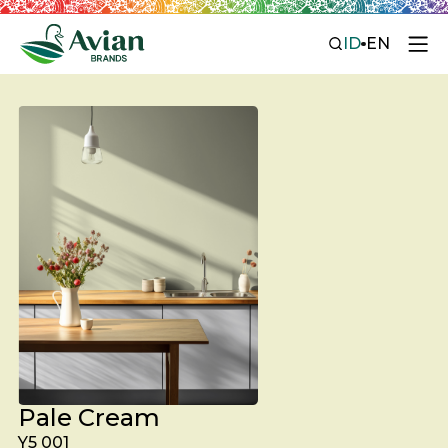
ID
EN
Pale Cream
Y5 001