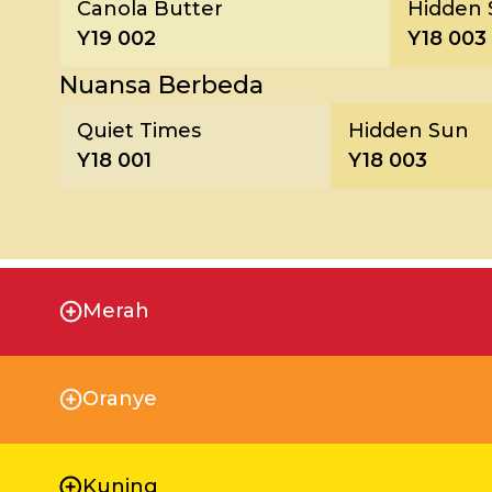
Canola Butter
Hidden 
Y19 002
Y18 003
Nuansa Berbeda
Quiet Times
Hidden Sun
Y18 001
Y18 003
Merah
Oranye
Kuning