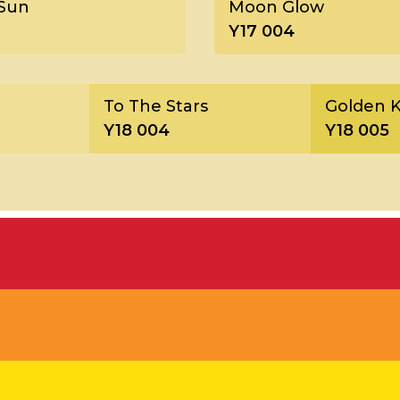
Sun
Moon Glow
Y17 004
To The Stars
Golden K
Y18 004
Y18 005