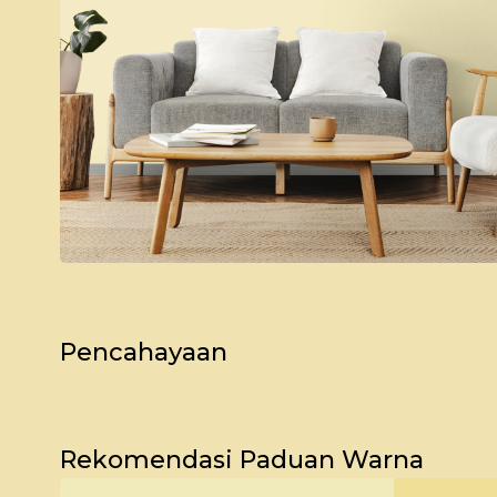
Pencahayaan
Bagikan Foto Simulasi Warna
Pagi
Rekomendasi Paduan Warna