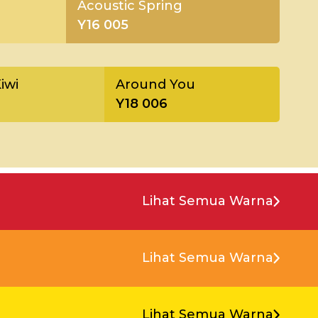
Acoustic Spring
Y16 005
iwi
Around You
Y18 006
Lihat Semua Warna
Lihat Semua Warna
Lihat Semua Warna