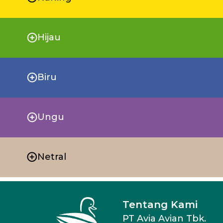
Hijau
Biru
Ungu
Netral
Tentang Kami
PT Avia Avian Tbk.