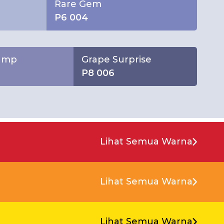
Rare Gem
P6 004
Lamp
Grape Surprise
P8 006
Lihat Semua Warna
Lihat Semua Warna
Lihat Semua Warna