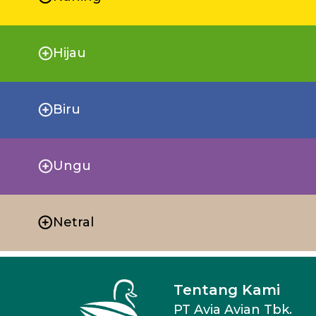
Hijau
Biru
Ungu
Netral
Tentang Kami
PT Avia Avian Tbk.