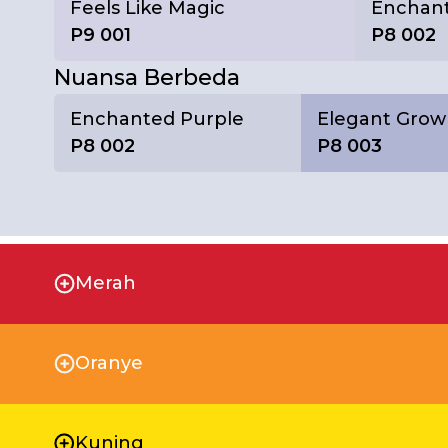
Feels Like Magic
Enchant
P9 001
P8 002
Nuansa Berbeda
Enchanted Purple
Elegant Gro
P8 002
P8 003
Merah
Oranye
Kuning