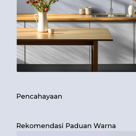
Pencahayaan
Bagikan Foto Simulasi Warna
Pagi
Rekomendasi Paduan Warna