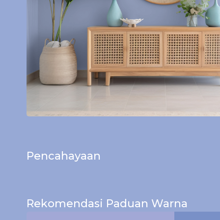
Pencahayaan
Bagikan Foto Simulasi Warna
Pagi
Rekomendasi Paduan Warna