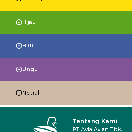
Hijau
Biru
Ungu
Netral
Tentang Kami
PT Avia Avian Tbk.