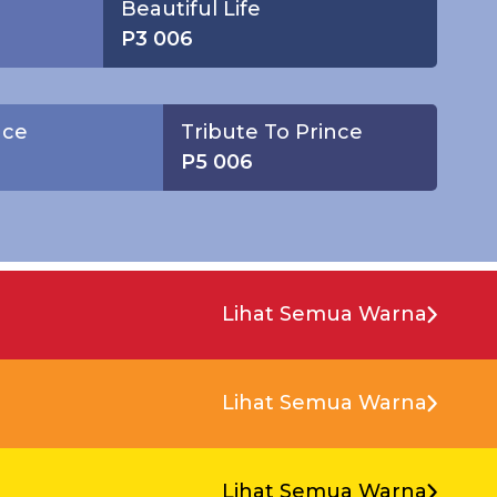
Beautiful Life
P3 006
ace
Tribute To Prince
P5 006
Lihat Semua Warna
Lihat Semua Warna
Lihat Semua Warna