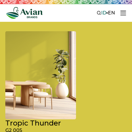
ID
EN
Tropic Thunder
G2 005