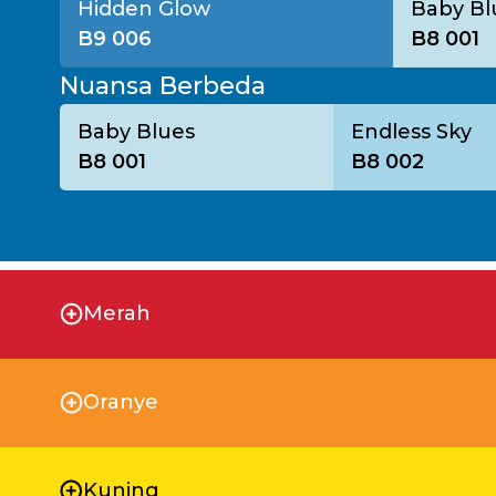
Hidden Glow
Baby Bl
B9 006
B8 001
Nuansa Berbeda
Baby Blues
Endless Sky
B8 001
B8 002
Merah
Oranye
Kuning