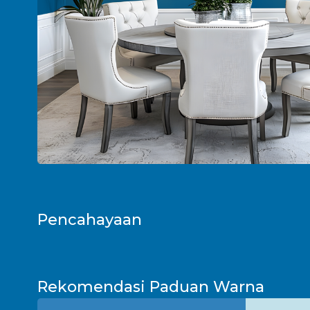
Pencahayaan
Bagikan Foto Simulasi Warna
Pagi
Rekomendasi Paduan Warna