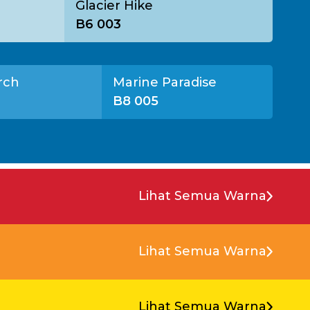
Glacier Hike
B6 003
rch
Marine Paradise
B8 005
Lihat Semua Warna
Lihat Semua Warna
Lihat Semua Warna