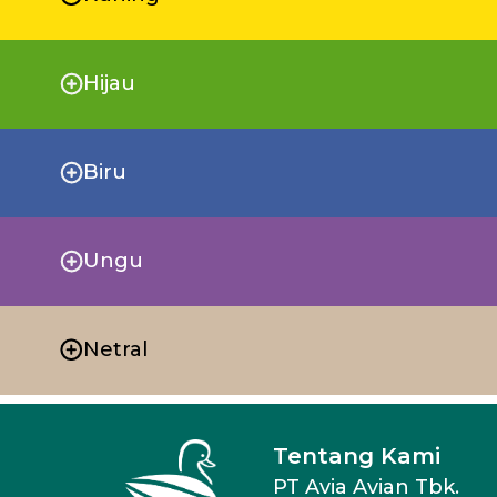
Hijau
Biru
Ungu
Netral
Tentang Kami
PT Avia Avian Tbk.