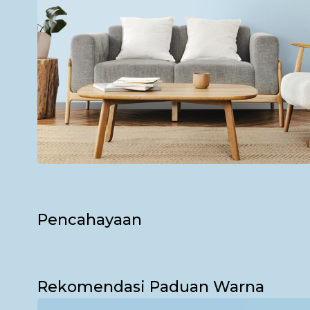
Pencahayaan
Bagikan Foto Simulasi Warna
Pagi
Rekomendasi Paduan Warna