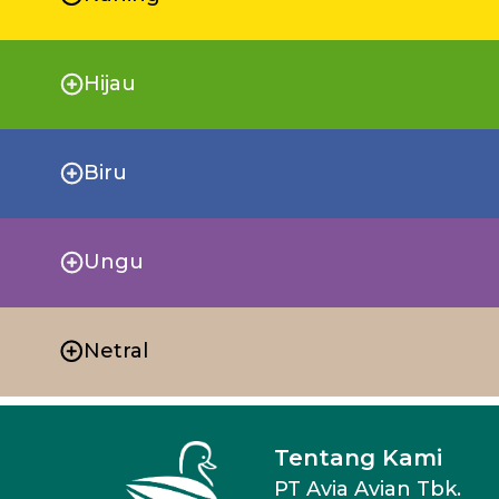
Hijau
Biru
Ungu
Netral
Tentang Kami
PT Avia Avian Tbk.