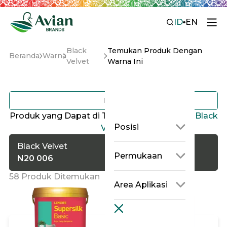
ID
EN
Black
Temukan Produk Dengan
Beranda
Warna
Velvet
Warna Ini
Filter
Produk yang Dapat di Tinting dengan Warna
Black
Posisi
Velvet
Black Velvet
Permukaan
N20 006
58 Produk Ditemukan
Area Aplikasi