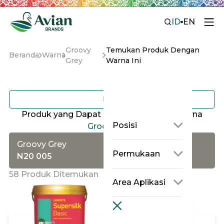
ID
EN
Groovy
Temukan Produk Dengan
Beranda
Warna
Grey
Warna Ini
Filter
Produk yang Dapat di Tinting dengan Warna
Posisi
Groovy Grey
Groovy Grey
Permukaan
N20 005
58 Produk Ditemukan
Area Aplikasi