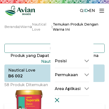
ID
EN
Nautical
Temukan Produk Dengan
Beranda
Warna
Love
Warna Ini
Filter
Produk yang Dapat di Tinting dengan Warna
Posisi
Nautical Love
Nautical Love
Permukaan
B6 002
58 Produk Ditemukan
Area Aplikasi