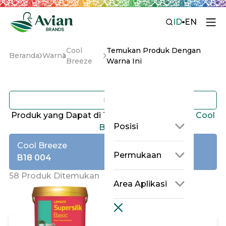
ID
EN
Cool
Temukan Produk Dengan
Beranda
Warna
Breeze
Warna Ini
Filter
Produk yang Dapat di Tinting dengan Warna
Cool
Posisi
Breeze
Cool Breeze
Permukaan
B18 004
58 Produk Ditemukan
Area Aplikasi