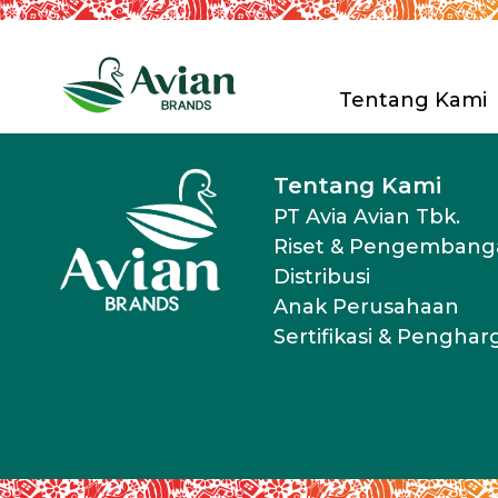
Tentang Kami
PT. Avia Av
Tentang Kami
Riset & P
PT Avia Avian Tbk.
Distribusi
Riset & Pengembang
Anak Peru
Distribusi
Sertifikas
Anak Perusahaan
Sertifikasi & Pengha