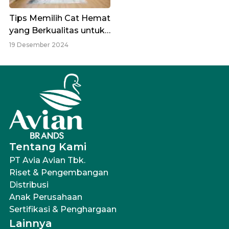
Tips Memilih Cat Hemat
yang Berkualitas untuk
Interior Rumah
19 Desember 2024
Tentang Kami
PT Avia Avian Tbk.
Riset & Pengembangan
Distribusi
Anak Perusahaan
Sertifikasi & Penghargaan
Lainnya