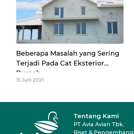
Beberapa Masalah yang Sering
Terjadi Pada Cat Eksterior
Rumah
15 Juni 2021
Tentang Kami
PT Avia Avian Tbk.
Riset & Pengembang