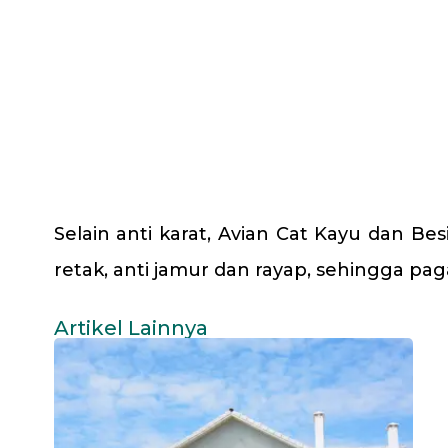
Selain anti karat, Avian Cat Kayu dan Be
retak, anti jamur dan rayap, sehingga pa
Artikel Lainnya