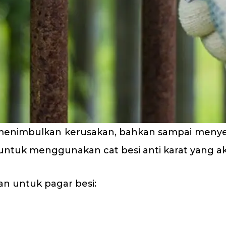
an menimbulkan kerusakan, bahkan sampai men
ng untuk menggunakan
cat besi
anti karat yang 
kan untuk pagar besi: