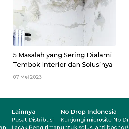
5 Masalah yang Sering Dialami
Tembok Interior dan Solusinya
07 Mei 2023
Lainnya
No Drop Indonesia
Pusat Distribusi
Kunjungi microsite No D
an
Lacak Pengiriman
untuk solusi anti bochor!