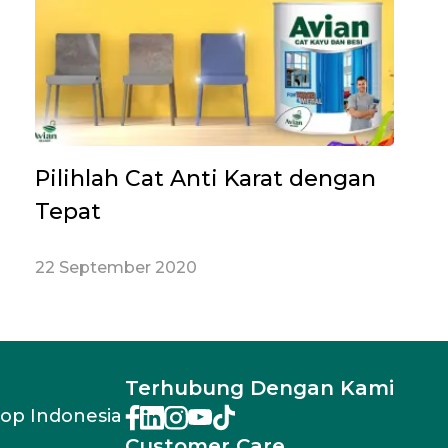
Pilihlah Cat Anti Karat dengan
Tepat
22 September 2020
Terhubung Dengan Kami
rop Indonesia
Customer Care