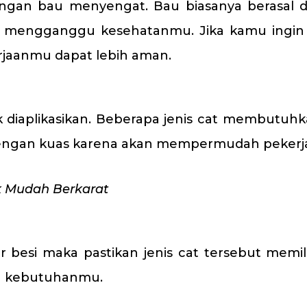
ngan bau menyengat. Bau biasanya berasal 
a mengganggu kesehatanmu. Jika kamu ingin m
rjaanmu dapat lebih aman.
diaplikasikan. Beberapa jenis cat membutuhkan
kan dengan kuas karena akan mempermudah peker
ak Mudah Berkarat
 besi maka pastikan jenis cat tersebut memil
an kebutuhanmu.