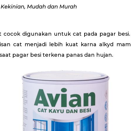
ur Kekinian, Mudah dan Murah
t cocok digunakan untuk cat pada pagar besi
isan cat menjadi lebih kuat karna alkyd ma
saat pagar besi terkena panas dan hujan.