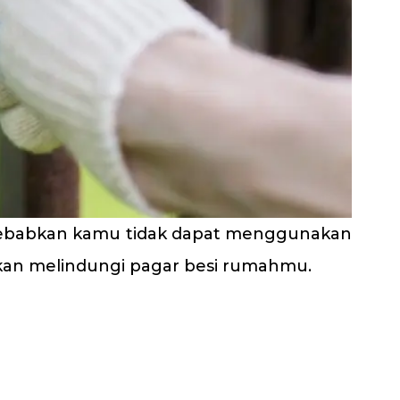
yebabkan kamu tidak dapat menggunakan
akan melindungi pagar besi rumahmu.