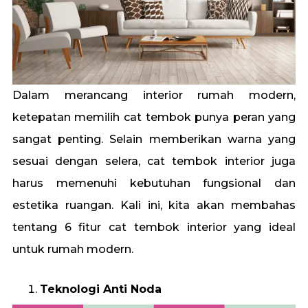
Dalam merancang interior rumah modern,
ketepatan memilih cat tembok punya peran yang
sangat penting. Selain memberikan warna yang
sesuai dengan selera, cat tembok interior juga
harus memenuhi kebutuhan fungsional dan
estetika ruangan. Kali ini, kita akan membahas
tentang 6 fitur cat tembok interior yang ideal
untuk rumah modern.
Teknologi Anti Noda