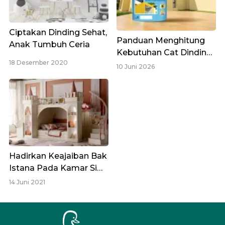
Ciptakan Dinding Sehat,
Panduan Menghitung
Anak Tumbuh Ceria
Kebutuhan Cat Dinding
18 Desember 2020
Eksterior dengan Akurat
10 Juni 2026
Hadirkan Keajaiban Bak
Istana Pada Kamar Si
Kecil
14 Juni 2021