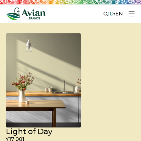
ID
EN
Light of Day
Y17 001