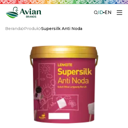
ID
EN
Beranda
Produk
Supersilk Anti Noda