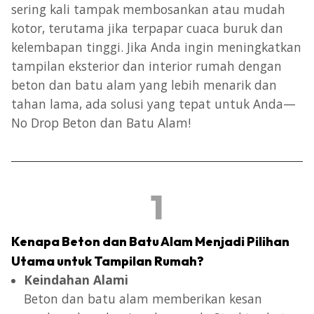
sering kali tampak membosankan atau mudah
kotor, terutama jika terpapar cuaca buruk dan
kelembapan tinggi. Jika Anda ingin meningkatkan
tampilan eksterior dan interior rumah dengan
beton dan batu alam yang lebih menarik dan
tahan lama, ada solusi yang tepat untuk Anda—
No Drop Beton dan Batu Alam!
1
Kenapa Beton dan Batu Alam Menjadi Pilihan
Utama untuk Tampilan Rumah?
Keindahan Alami
Beton dan batu alam memberikan kesan