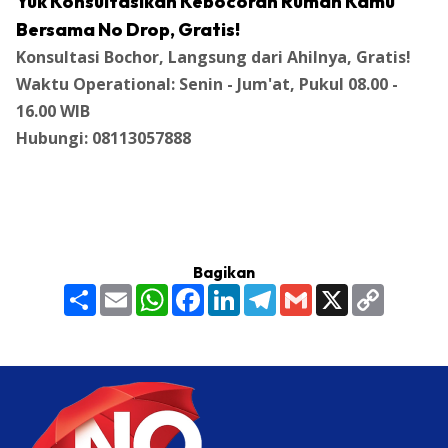
Yuk Konsultasikan Kebocoran Rumah Kamu
Bersama No Drop, Gratis!
Konsultasi Bochor, Langsung dari Ahilnya, Gratis!
Waktu Operational: Senin - Jum'at, Pukul 08.00 -
16.00 WIB
Hubungi: 08113057888
Bagikan
Share
Email
WhatsApp
Facebook
LinkedIn
Telegram
Gmail
X
Copy
Link