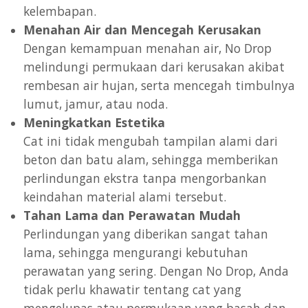
kelembapan.
Menahan Air dan Mencegah Kerusakan
Dengan kemampuan menahan air, No Drop
melindungi permukaan dari kerusakan akibat
rembesan air hujan, serta mencegah timbulnya
lumut, jamur, atau noda.
Meningkatkan Estetika
Cat ini tidak mengubah tampilan alami dari
beton dan batu alam, sehingga memberikan
perlindungan ekstra tanpa mengorbankan
keindahan material alami tersebut.
Tahan Lama dan Perawatan Mudah
Perlindungan yang diberikan sangat tahan
lama, sehingga mengurangi kebutuhan
perawatan yang sering. Dengan No Drop, Anda
tidak perlu khawatir tentang cat yang